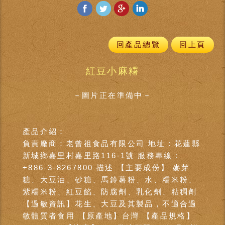
回產品總覽
回上頁
紅豆小麻糬
－圖片正在準備中－
產品介紹：
負責廠商：老曾祖食品有限公司 地址：花蓮縣
新城鄉嘉里村嘉里路116-1號 服務專線：
+886-3-8267800 描述 【主要成份】 麥芽
糖、大豆油、砂糖、馬鈴薯粉、水、糯米粉、
紫糯米粉、紅豆餡、防腐劑、乳化劑、粘稠劑
【過敏資訊】花生、大豆及其製品，不適合過
敏體質者食用 【原產地】台灣 【產品規格】