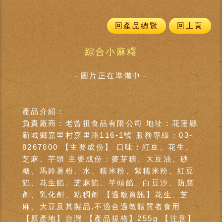
回產品總覽
回上頁
綜合小麻糬
－圖片正在準備中－
產品介紹：
負責廠商：老曾祖食品有限公司 地址：花蓮縣
新城鄉嘉里村嘉里路116-1號 服務專線：03-
8267800 【主要成份】 口味：紅豆、花生、
芝麻、芋頭 主要成份：麥芽糖、大豆油、砂
糖、馬鈴薯粉、水、糯米粉、紫糯米粉、紅豆
餡、花生餡、芝麻餡、芋頭餡、白豆沙、防腐
劑、乳化劑、粘稠劑 【過敏資訊】花生、芝
麻、大豆及其製品,不適合過敏體質者食用
【原產地】台灣 【產品規格】255g 【注意】