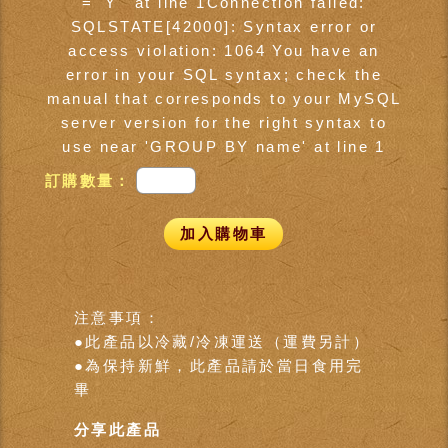
= 'Y'' at line 1Connection failed:
SQLSTATE[42000]: Syntax error or
access violation: 1064 You have an
error in your SQL syntax; check the
manual that corresponds to your MySQL
server version for the right syntax to
use near 'GROUP BY name' at line 1
訂購數量：
加入購物車
注意事項：
●此產品以冷藏/冷凍運送（運費另計）
●為保持新鮮，此產品請於當日食用完
畢
分享此產品