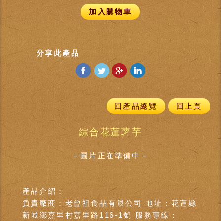
加入購物車
分享此產品
回產品總覽
回上頁
綜合花蓮薯芋
－圖片正在準備中－
產品介紹：
負責廠商：老曾祖食品有限公司 地址：花蓮縣
新城鄉嘉里村嘉里路116-1號 服務專線：