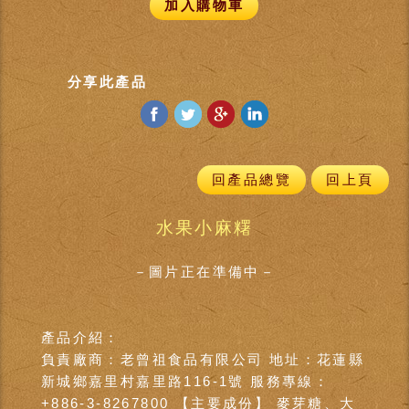
加入購物車
分享此產品
回產品總覽
回上頁
水果小麻糬
－圖片正在準備中－
產品介紹：
負責廠商：老曾祖食品有限公司 地址：花蓮縣
新城鄉嘉里村嘉里路116-1號 服務專線：
+886-3-8267800 【主要成份】 麥芽糖、大