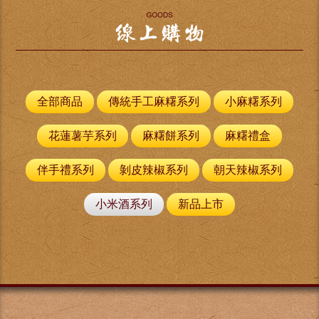
全部商品
傳統手工麻糬系列
小麻糬系列
花蓮薯芋系列
麻糬餅系列
麻糬禮盒
伴手禮系列
剝皮辣椒系列
朝天辣椒系列
小米酒系列
新品上市