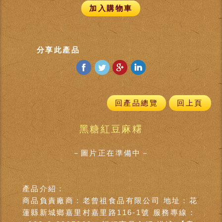
加入購物車
分享此產品
回產品總覽
回上頁
黑糖紅豆麻糬
－圖片正在準備中－
產品介紹：
商品負責廠商：老曾祖食品有限公司 地址：花
蓮縣新城鄉嘉里村嘉里路116-1號 服務專線：