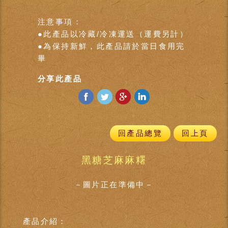
注意事項：
●此產品以冷藏/冷凍運送（運費另計）
●為保持新鮮，此產品請於當日食用完
畢
分享此產品
回產品總覽
回上頁
黑糖芝麻麻糬
－圖片正在準備中－
產品介紹：