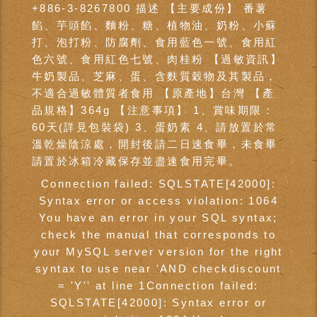
+886-3-8267800 描述 【主要成份】 番薯
餡、芋頭餡、麵粉、糖、植物油、奶粉、小蘇
打、泡打粉、防腐劑、食用藍色一號、食用紅
色六號、食用紅色七號、肉桂粉 【過敏資訊】
牛奶製品、芝麻、蛋、含麩質穀物及其製品，
不適合過敏體質者食用 【原產地】台灣 【產
品規格】364g 【注意事項】 1、賞味期限：
60天(詳見包裝袋) 3、蛋奶素 4、請放置於常
溫乾燥陰涼處，開封後請二日速食畢，未食畢
請置於冰箱冷藏保存並盡速食用完畢。
Connection failed: SQLSTATE[42000]:
Syntax error or access violation: 1064
You have an error in your SQL syntax;
check the manual that corresponds to
your MySQL server version for the right
syntax to use near 'AND checkdiscount
= 'Y'' at line 1Connection failed:
SQLSTATE[42000]: Syntax error or