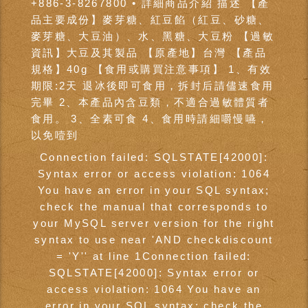
+886-3-8267800 • 詳細商品介紹 描述 【產
品主要成份】麥芽糖、紅豆餡（紅豆、砂糖、
麥芽糖、大豆油）、水、黑糖、大豆粉 【過敏
資訊】大豆及其製品 【原產地】台灣 【產品
規格】40g 【食用或購買注意事項】 1、有效
期限:2天 退冰後即可食用，拆封后請儘速食用
完畢 2、本產品內含豆類，不適合過敏體質者
食用。 3、全素可食 4、食用時請細嚼慢嚥，
以免噎到
Connection failed: SQLSTATE[42000]:
Syntax error or access violation: 1064
You have an error in your SQL syntax;
check the manual that corresponds to
your MySQL server version for the right
syntax to use near 'AND checkdiscount
= 'Y'' at line 1Connection failed:
SQLSTATE[42000]: Syntax error or
access violation: 1064 You have an
error in your SQL syntax; check the