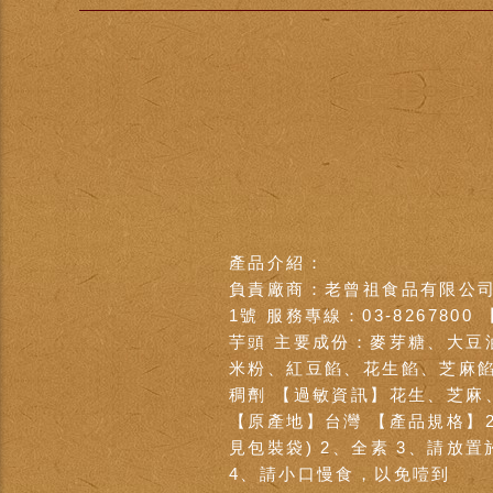
產品介紹：
負責廠商：老曾祖食品有限公司
1號 服務專線：03-82678
芋頭 主要成份：麥芽糖、大豆
米粉、紅豆餡、花生餡、芝麻
稠劑 【過敏資訊】花生、芝麻
【原產地】台灣 【產品規格】25
見包裝袋) 2、全素 3、請
4、請小口慢食，以免噎到