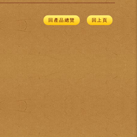
回產品總覽
回上頁