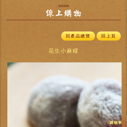
回產品總覽
回上頁
花生小麻糬
購物車