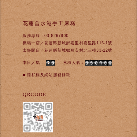
花蓮曾水港手工麻糬
服務專線：03-8267800
機場一店／花蓮縣新城鄉嘉里村嘉里路116-1號
太魯閣店／花蓮縣新城鄉順安村北三棧33-12號
本日人氣：
累積人氣：
■
隱私權及網站服務條款
QRCODE