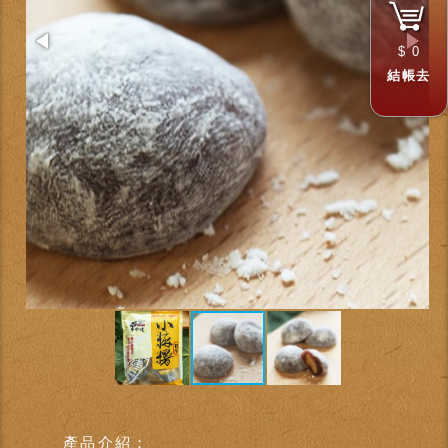
$
0
結帳去
產品介紹：